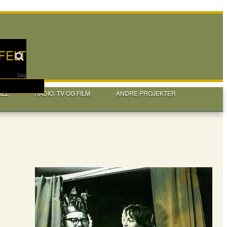
FELT
Søg
AZZ
RADIO, TV OG FILM
ANDRE PROJEKTER