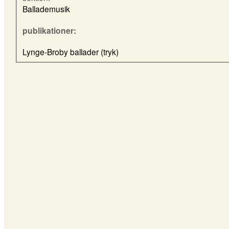
Ballademusik
publikationer:
Lynge-Broby ballader (tryk)