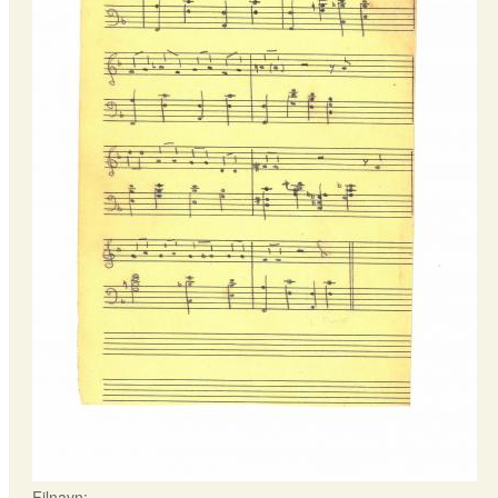
Filnavn: